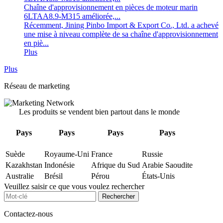
Chaîne d'approvisionnement en pièces de moteur marin
6LTAA8.9-M315 améliorée,...
Récemment, Jining Pinbo Import & Export Co., Ltd. a achevé
une mise à niveau complète de sa chaîne d'approvisionnement
en piè...
Plus
Plus
Réseau de marketing
Les produits se vendent bien partout dans le monde
Pays
Pays
Pays
Pays
Suède
Royaume-Uni
France
Russie
Kazakhstan
Indonésie
Afrique du Sud
Arabie Saoudite
Australie
Brésil
Pérou
États-Unis
Veuillez saisir ce que vous voulez rechercher
Contactez-nous