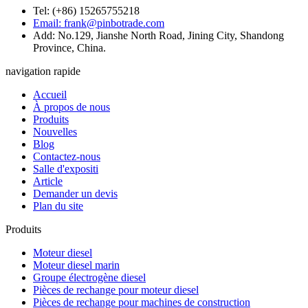
Tel: (+86) 15265755218
Email: frank@pinbotrade.com
Add: No.129, Jianshe North Road, Jining City, Shandong
Province, China.
navigation rapide
Accueil
À propos de nous
Produits
Nouvelles
Blog
Contactez-nous
Salle d'expositi
Article
Demander un devis
Plan du site
Produits
Moteur diesel
Moteur diesel marin
Groupe électrogène diesel
Pièces de rechange pour moteur diesel
Pièces de rechange pour machines de construction