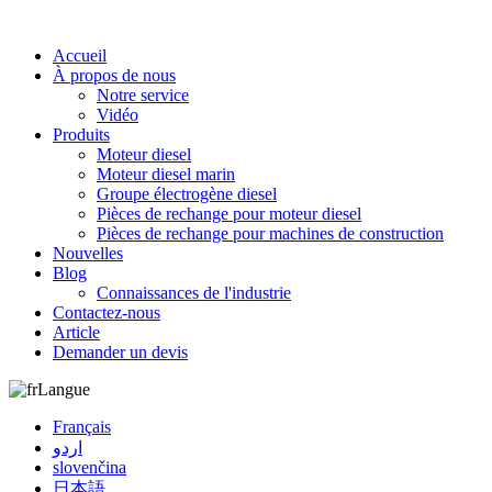
Accueil
À propos de nous
Notre service
Vidéo
Produits
Moteur diesel
Moteur diesel marin
Groupe électrogène diesel
Pièces de rechange pour moteur diesel
Pièces de rechange pour machines de construction
Nouvelles
Blog
Connaissances de l'industrie
Contactez-nous
Article
Demander un devis
Langue
Français
اردو
slovenčina
日本語