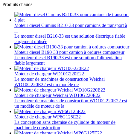
Produits chauds
Moteur diesel Cumins B210-33 pour camions de transport à
...
Le moteur diesel B210-33 est une solution électrique fiable
largement utilisée
Moteur diesel B190-33 pour camion à ordures compacteur
Le moteur diesel B190-33 est une solution d'alimentation
fiable largement
Moteur de chargeur WD10G220E22
Le moteur de machines de construction Weichai
WD10G220E22 est un modèle de
Moteur de chargeur Weichai WD10G220E22
Le moteur de machines de construction WD10G220E22 est
un modèle de moteur de la
Moteur de chargeur WP6G125E22
La conception sans chemise de cylindre-du moteur de
machine de construction