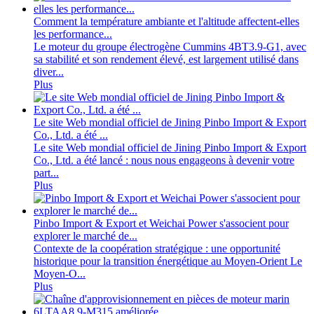
Comment la température ambiante et l'altitude affectent-elles
les performance...
Le moteur du groupe électrogène Cummins 4BT3.9-G1, avec
sa stabilité et son rendement élevé, est largement utilisé dans
diver...
Plus
Le site Web mondial officiel de Jining Pinbo Import & Export
Co., Ltd. a été ...
Le site Web mondial officiel de Jining Pinbo Import & Export
Co., Ltd. a été lancé : nous nous engageons à devenir votre
part...
Plus
Pinbo Import & Export et Weichai Power s'associent pour
explorer le marché de...
Contexte de la coopération stratégique : une opportunité
historique pour la transition énergétique au Moyen-Orient Le
Moyen-O...
Plus